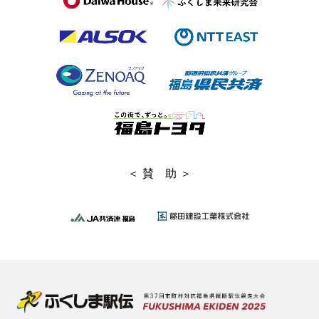
＜ 賛 助 ＞